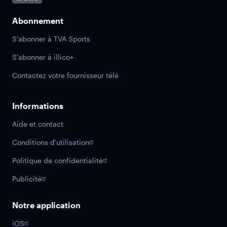
Abonnement
S'abonner à TVA Sports
S'abonner à illico+
Contactez votre fournisseur télé
Informations
Aide et contact
Conditions d'utilisation
Politique de confidentialité
Publicité
Notre application
iOS