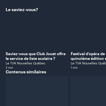
Le
saviez-vous?
Saviez-vous que Club Jouet offre
Festival d'opéra de
le service de liste scolaire ?
quinzième édition 
capitale
Le TVA Nouvelles Québec
Le TVA Nouvelles Qué
2 min
1 min
Contenus
similaires