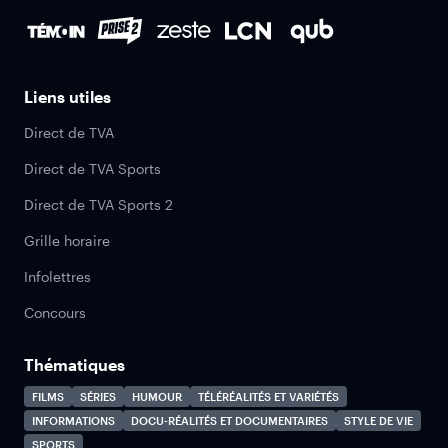
Liens utiles
Direct de TVA
Direct de TVA Sports
Direct de TVA Sports 2
Grille horaire
Infolettres
Concours
Thématiques
FILMS
SÉRIES
HUMOUR
TÉLÉRÉALITÉS ET VARIÉTÉS
INFORMATIONS
DOCU-RÉALITÉS ET DOCUMENTAIRES
STYLE DE VIE
SPORTS