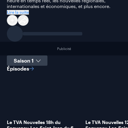
heure en temps réel, les nouvelles régionales,
internationales et économiques, et plus encore.
Lire la suite
Publicité
Sélectionner une saison
Épisodes
Le TVA Nouvelles 18h du
Le TVA Nouvelles 1
Saguenay-Lac-Saint-Jean du 6
Saguenay-Lac-Sain