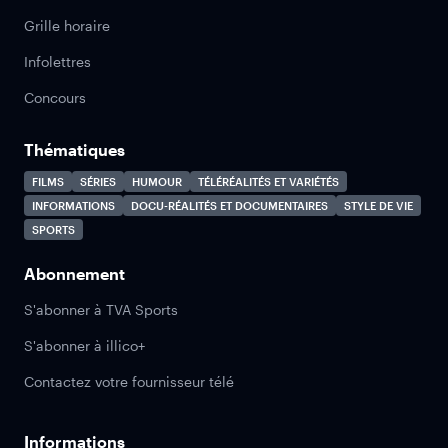
Grille horaire
Infolettres
Concours
Thématiques
FILMS
SÉRIES
HUMOUR
TÉLÉRÉALITÉS ET VARIÉTÉS
INFORMATIONS
DOCU-RÉALITÉS ET DOCUMENTAIRES
STYLE DE VIE
SPORTS
Abonnement
S'abonner à TVA Sports
S'abonner à illico+
Contactez votre fournisseur télé
Informations