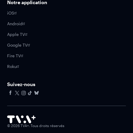
Notre application
iOS
Android
Apple TV
Google TV
Fire TV
Roku
Suivez-nous
Facebook
X
Instagram
Tiktok
Bluesky
©
2026
TVA+. Tous droits réservés