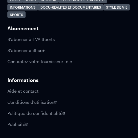
INFORMATIONS
DOCU-RÉALITÉS ET DOCUMENTAIRES
STYLE DE VIE
SPORTS
Abonnement
S'abonner à TVA Sports
S'abonner à illico+
Contactez votre fournisseur télé
Informations
Aide et contact
Conditions d'utilisation
Politique de confidentialité
Publicité