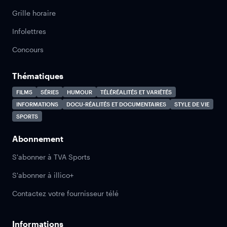
Grille horaire
Infolettres
Concours
Thématiques
FILMS
SÉRIES
HUMOUR
TÉLÉRÉALITÉS ET VARIÉTÉS
INFORMATIONS
DOCU-RÉALITÉS ET DOCUMENTAIRES
STYLE DE VIE
SPORTS
Abonnement
S'abonner à TVA Sports
S'abonner à illico+
Contactez votre fournisseur télé
Informations