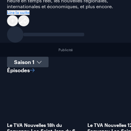
heure en temps réel, les nouvelles régionales,
internationales et économiques, et plus encore.
Lire la suite
Publicité
Sélectionner une saison
Épisodes
Le TVA Nouvelles 18h du
Le TVA Nouvelles 1
Saguenay-Lac-Saint-Jean du 6
Saguenay-Lac-Sain