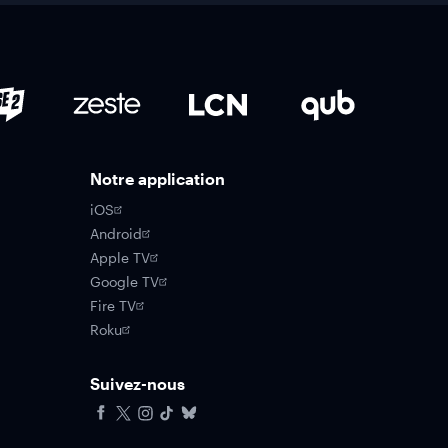
Notre application
iOS
Android
Apple TV
Google TV
Fire TV
Roku
Suivez-nous
Facebook
X
Instagram
Tiktok
Bluesky