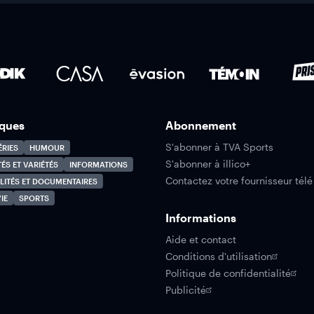
ques
Abonnement
S'abonner à TVA Sports
ÉRIES
HUMOUR
S'abonner à illico+
TÉS ET VARIÉTÉS
INFORMATIONS
Contactez votre fournisseur télé
LITÉS ET DOCUMENTAIRES
IE
SPORTS
Informations
Aide et contact
Conditions d'utilisation
Politique de confidentialité
Publicité