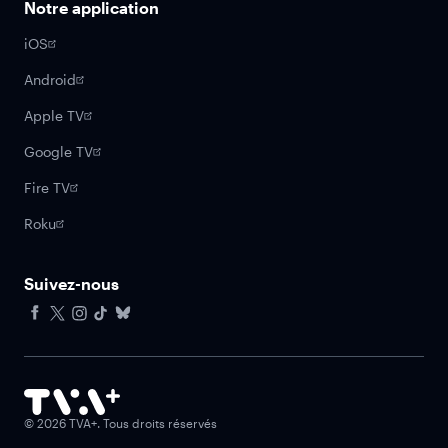
Notre application
iOS
Android
Apple TV
Google TV
Fire TV
Roku
Suivez-nous
Facebook
X
Instagram
Tiktok
Bluesky
©
2026
TVA+. Tous droits réservés