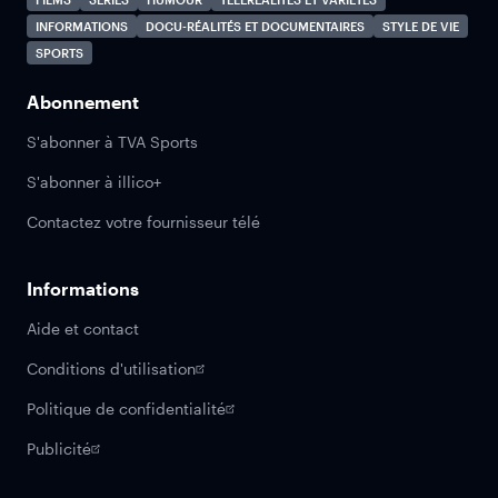
INFORMATIONS
DOCU-RÉALITÉS ET DOCUMENTAIRES
STYLE DE VIE
SPORTS
Abonnement
S'abonner à TVA Sports
S'abonner à illico+
Contactez votre fournisseur télé
Informations
Aide et contact
Conditions d'utilisation
Politique de confidentialité
Publicité