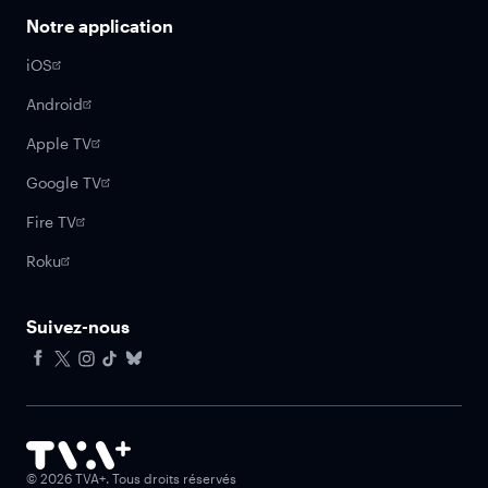
Notre application
iOS
Android
Apple TV
Google TV
Fire TV
Roku
Suivez-nous
Facebook
X
Instagram
Tiktok
Bluesky
©
2026
TVA+. Tous droits réservés