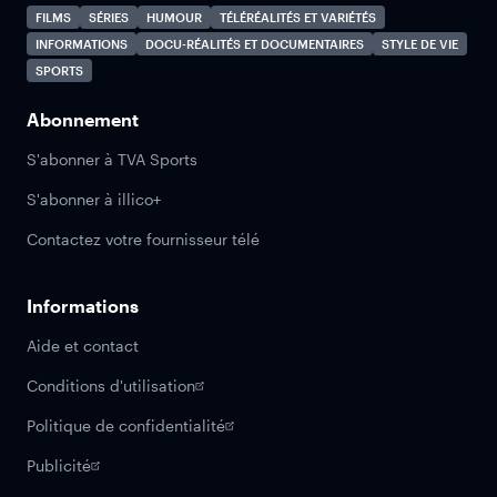
FILMS
SÉRIES
HUMOUR
TÉLÉRÉALITÉS ET VARIÉTÉS
INFORMATIONS
DOCU-RÉALITÉS ET DOCUMENTAIRES
STYLE DE VIE
SPORTS
Abonnement
S'abonner à TVA Sports
S'abonner à illico+
Contactez votre fournisseur télé
Informations
Aide et contact
Conditions d'utilisation
Politique de confidentialité
Publicité