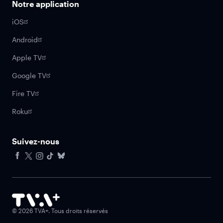
Notre application
iOS
Android
Apple TV
Google TV
Fire TV
Roku
Suivez-nous
Facebook
X
Instagram
Tiktok
Bluesky
©
2026
TVA+. Tous droits réservés