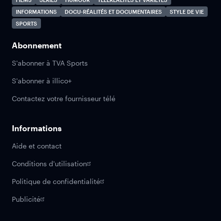
INFORMATIONS
DOCU-RÉALITÉS ET DOCUMENTAIRES
STYLE DE VIE
SPORTS
Abonnement
S'abonner à TVA Sports
S'abonner à illico+
Contactez votre fournisseur télé
Informations
Aide et contact
Conditions d'utilisation
Politique de confidentialité
Publicité