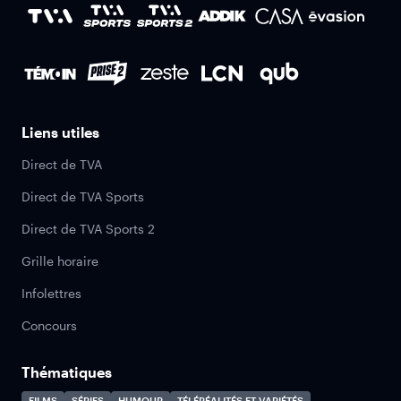
Liens utiles
Direct de TVA
Direct de TVA Sports
Direct de TVA Sports 2
Grille horaire
Infolettres
Concours
Thématiques
FILMS
SÉRIES
HUMOUR
TÉLÉRÉALITÉS ET VARIÉTÉS