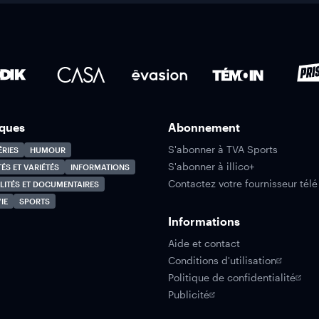
ques
Abonnement
S'abonner à TVA Sports
ÉRIES
HUMOUR
S'abonner à illico+
TÉS ET VARIÉTÉS
INFORMATIONS
Contactez votre fournisseur télé
LITÉS ET DOCUMENTAIRES
IE
SPORTS
Informations
Aide et contact
Conditions d'utilisation
Politique de confidentialité
Publicité