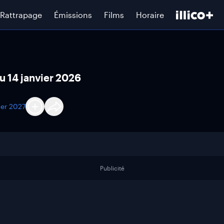
Rattrapage
Émissions
Films
Horaire
u 14 janvier 2026
ier 2027
Publicité