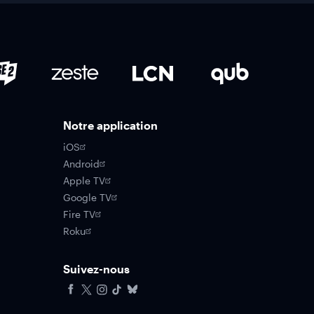
Notre application
iOS
Android
Apple TV
Google TV
Fire TV
Roku
Suivez-nous
Facebook
X
Instagram
Tiktok
Bluesky