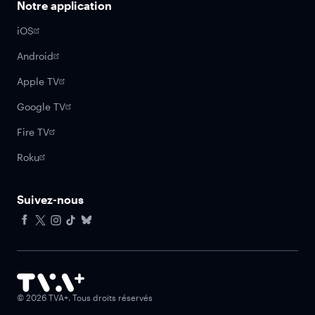
Notre application
iOS
Android
Apple TV
Google TV
Fire TV
Roku
Suivez-nous
Facebook
X
Instagram
Tiktok
Bluesky
©
2026
TVA+. Tous droits réservés