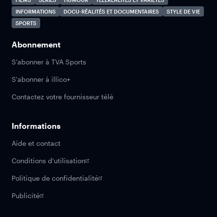
INFORMATIONS
DOCU-RÉALITÉS ET DOCUMENTAIRES
STYLE DE VIE
SPORTS
Abonnement
S'abonner à TVA Sports
S'abonner à illico+
Contactez votre fournisseur télé
Informations
Aide et contact
Conditions d'utilisation
Politique de confidentialité
Publicité