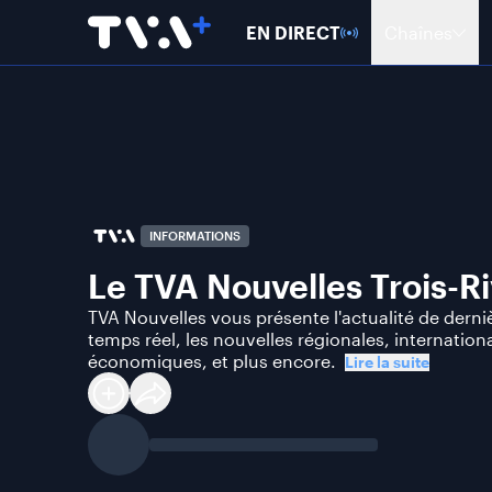
EN DIRECT
Chaînes
INFORMATIONS
Le TVA Nouvelles Trois-Ri
TVA Nouvelles vous présente l'actualité de derni
temps réel, les nouvelles régionales, internationa
économiques, et plus encore.
Lire la suite