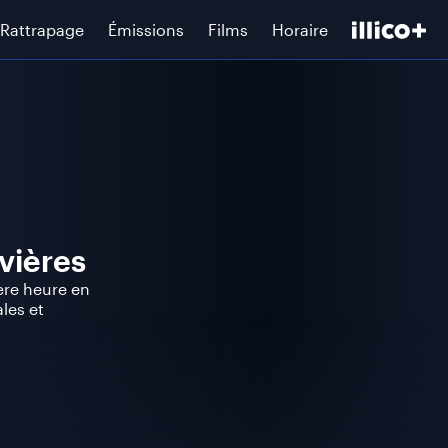
Rattrapage
Émissions
Films
Horaire
vières
ère heure en
les et