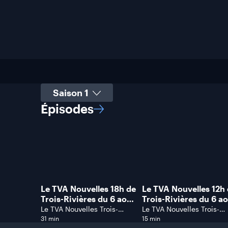
Sélectionner une saison
Épisodes
Le TVA Nouvelles 18h de
Le TVA Nouvelles 12h
Trois-Rivières du 6 août
Trois-Rivières du 6 a
2026.
2026.
Le TVA Nouvelles Trois-
Le TVA Nouvelles Trois-
Rivières
Rivières
31 min
15 min