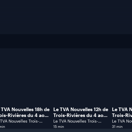
 TVA Nouvelles 18h de
Le TVA Nouvelles 12h de
Le TVA N
ois-Rivières du 4 août
Trois-Rivières du 4 août
Trois-Ri
26.
2026.
2026.
 TVA Nouvelles Trois-
Le TVA Nouvelles Trois-
Le TVA Nou
vières
Rivières
Rivières
min
15 min
31 min