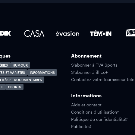
ques
Abonnement
S'abonner à TVA Sports
ÉRIES
HUMOUR
S'abonner à illico+
TÉS ET VARIÉTÉS
INFORMATIONS
Contactez votre fournisseur télé
LITÉS ET DOCUMENTAIRES
IE
SPORTS
Informations
Aide et contact
Conditions d'utilisation
Politique de confidentialité
Publicité