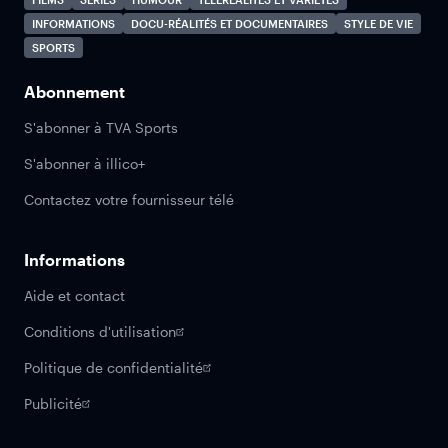
INFORMATIONS
DOCU-RÉALITÉS ET DOCUMENTAIRES
STYLE DE VIE
SPORTS
Abonnement
S'abonner à TVA Sports
S'abonner à illico+
Contactez votre fournisseur télé
Informations
Aide et contact
Conditions d'utilisation
Politique de confidentialité
Publicité