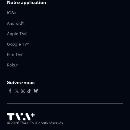
Notre application
iOS
Android
Apple TV
Google TV
Fire TV
Roku
Suivez-nous
Facebook
X
Instagram
Tiktok
Bluesky
©
2026
TVA+. Tous droits réservés