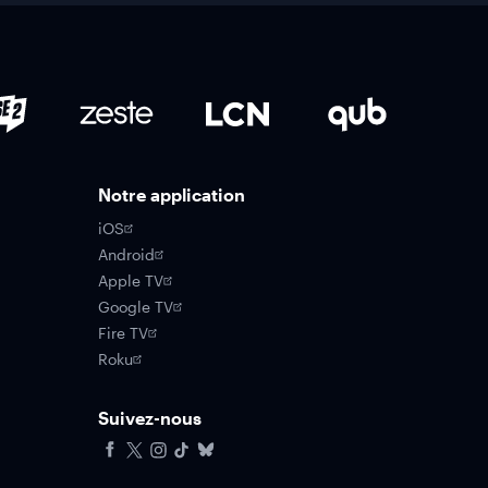
Notre application
iOS
Android
Apple TV
Google TV
Fire TV
Roku
Suivez-nous
Facebook
X
Instagram
Tiktok
Bluesky