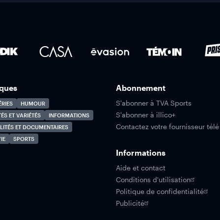
ques
Abonnement
S'abonner à TVA Sports
ÉRIES
HUMOUR
S'abonner à illico+
TÉS ET VARIÉTÉS
INFORMATIONS
Contactez votre fournisseur télé
LITÉS ET DOCUMENTAIRES
IE
SPORTS
Informations
Aide et contact
Conditions d'utilisation
Politique de confidentialité
Publicité