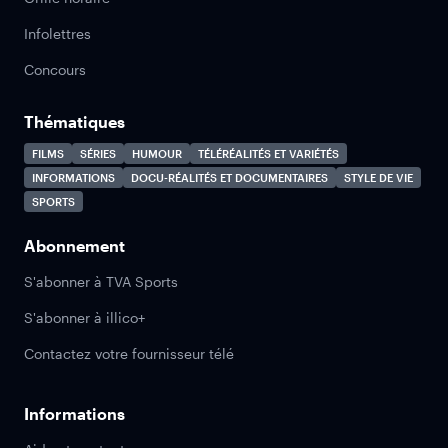
Infolettres
Concours
Thématiques
FILMS
SÉRIES
HUMOUR
TÉLÉRÉALITÉS ET VARIÉTÉS
INFORMATIONS
DOCU-RÉALITÉS ET DOCUMENTAIRES
STYLE DE VIE
SPORTS
Abonnement
S'abonner à TVA Sports
S'abonner à illico+
Contactez votre fournisseur télé
Informations