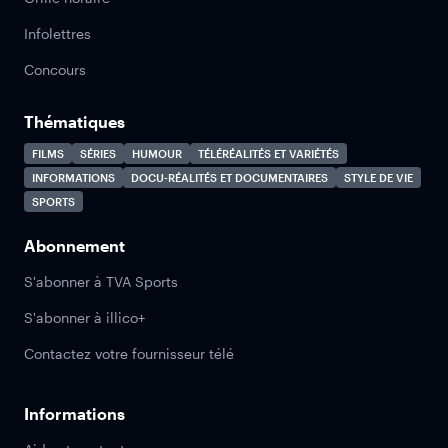
Infolettres
Concours
Thématiques
FILMS
SÉRIES
HUMOUR
TÉLÉRÉALITÉS ET VARIÉTÉS
INFORMATIONS
DOCU-RÉALITÉS ET DOCUMENTAIRES
STYLE DE VIE
SPORTS
Abonnement
S'abonner à TVA Sports
S'abonner à illico+
Contactez votre fournisseur télé
Informations