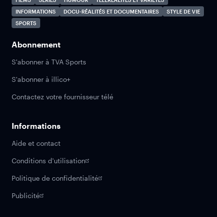
INFORMATIONS
DOCU-RÉALITÉS ET DOCUMENTAIRES
STYLE DE VIE
SPORTS
Abonnement
S'abonner à TVA Sports
S'abonner à illico+
Contactez votre fournisseur télé
Informations
Aide et contact
Conditions d'utilisation
Politique de confidentialité
Publicité