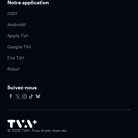
Notre application
iOS
Android
Apple TV
Google TV
Fire TV
Roku
Suivez-nous
Facebook
X
Instagram
Tiktok
Bluesky
©
2026
TVA+. Tous droits réservés