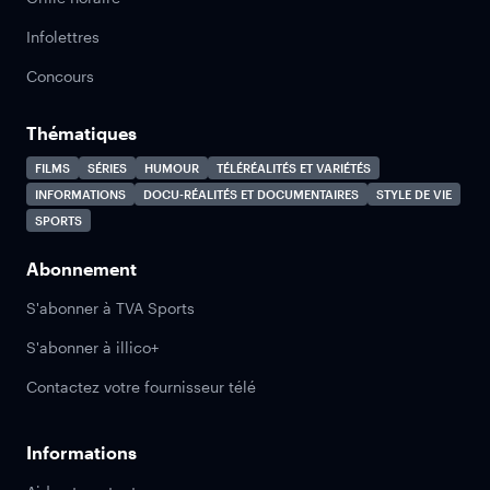
Infolettres
Concours
Thématiques
FILMS
SÉRIES
HUMOUR
TÉLÉRÉALITÉS ET VARIÉTÉS
INFORMATIONS
DOCU-RÉALITÉS ET DOCUMENTAIRES
STYLE DE VIE
SPORTS
Abonnement
S'abonner à TVA Sports
S'abonner à illico+
Contactez votre fournisseur télé
Informations