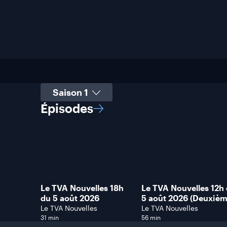
Sélectionner une saison
Épisodes
Le TVA Nouvelles 18h
Le TVA Nouvelles 12h
du 5 août 2026
5 août 2026 (Deuxiè
heure)
Le TVA Nouvelles
Le TVA Nouvelles
31 min
56 min