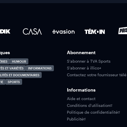
ques
Abonnement
S'abonner à TVA Sports
ÉRIES
HUMOUR
S'abonner à illico+
TÉS ET VARIÉTÉS
INFORMATIONS
Contactez votre fournisseur télé
LITÉS ET DOCUMENTAIRES
IE
SPORTS
Informations
Aide et contact
Conditions d'utilisation
Politique de confidentialité
Publicité