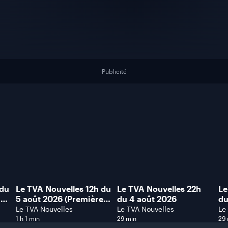
Publicité
 du
Le TVA Nouvelles 12h du
Le TVA Nouvelles 22h
Le
me
5 août 2026 (Première
du 4 août 2026
du
heure)
Le TVA Nouvelles
Le TVA Nouvelles
Le
1 h 1 min
29 min
29