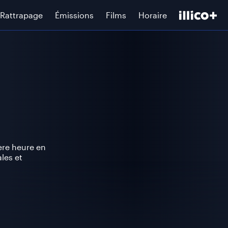
Rattrapage
Émissions
Films
Horaire
ère heure en
les et