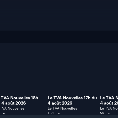
 TVA Nouvelles 18h
Le TVA Nouvelles 17h du
Le TVA N
 4 août 2026
4 août 2026
4 août 
heure)
 TVA Nouvelles
Le TVA Nouvelles
Le TVA No
 min
1 h 1 min
56 min