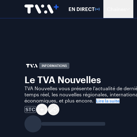
EN DIRECT
Chaînes
INFORMATIONS
Le TVA Nouvelles
TVA Nouvelles vous présente l'actualité de derni
temps réel, les nouvelles régionales, internationa
économiques, et plus encore.
Lire la suite
STC