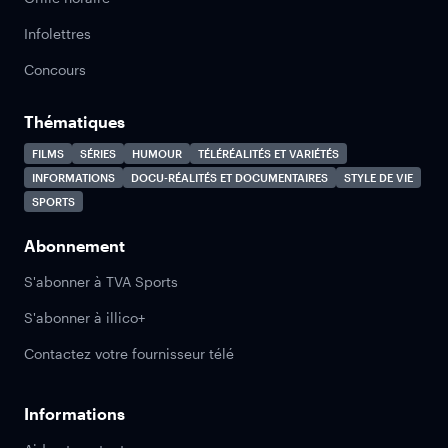
Infolettres
Concours
Thématiques
FILMS
SÉRIES
HUMOUR
TÉLÉRÉALITÉS ET VARIÉTÉS
INFORMATIONS
DOCU-RÉALITÉS ET DOCUMENTAIRES
STYLE DE VIE
SPORTS
Abonnement
S'abonner à TVA Sports
S'abonner à illico+
Contactez votre fournisseur télé
Informations