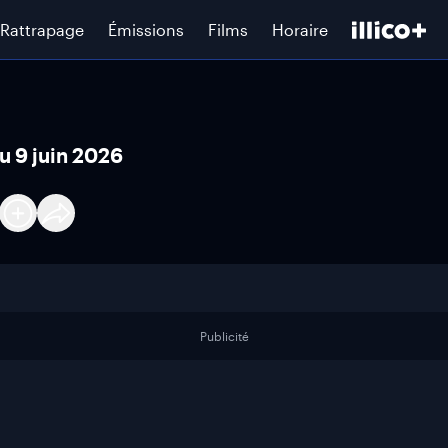
Rattrapage
Émissions
Films
Horaire
u 9 juin 2026
Publicité