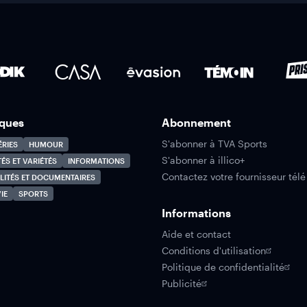
ques
Abonnement
S'abonner à TVA Sports
ÉRIES
HUMOUR
S'abonner à illico+
TÉS ET VARIÉTÉS
INFORMATIONS
Contactez votre fournisseur télé
LITÉS ET DOCUMENTAIRES
IE
SPORTS
Informations
Aide et contact
Conditions d'utilisation
Politique de confidentialité
Publicité