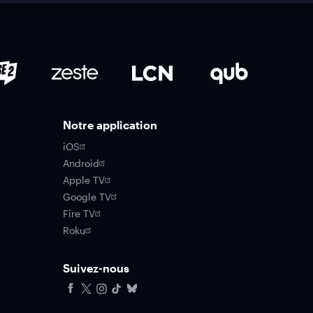
Notre application
iOS
Android
Apple TV
Google TV
Fire TV
Roku
Suivez-nous
Facebook
X
Instagram
Tiktok
Bluesky