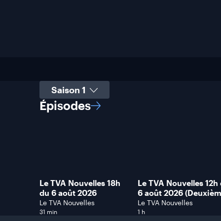
Sélectionner une saison
Épisodes
Le TVA Nouvelles 18h
Le TVA Nouvelles 12h
du 6 août 2026
6 août 2026 (Deuxiè
heure)
Le TVA Nouvelles
Le TVA Nouvelles
31 min
1 h