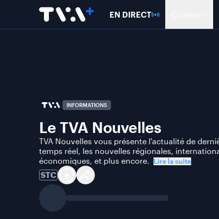
EN DIRECT
Chaînes
INFORMATIONS
Le TVA Nouvelles
TVA Nouvelles vous présente l'actualité de derni
temps réel, les nouvelles régionales, internationa
économiques, et plus encore.
Lire la suite
STC