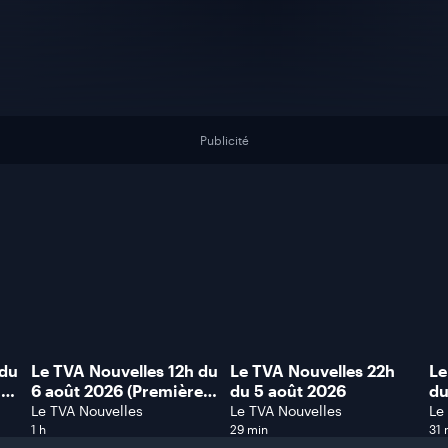
Publicité
 du
Le TVA Nouvelles 12h du
Le TVA Nouvelles 22h
Le
me
6 août 2026 (Première
du 5 août 2026
du
heure)
Le TVA Nouvelles
Le TVA Nouvelles
Le
1 h
29 min
31 