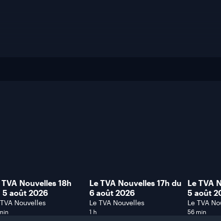
 TVA Nouvelles 18h
Le TVA Nouvelles 17h du
Le TVA N
 5 août 2026
6 août 2026
5 août 
heure)
 TVA Nouvelles
Le TVA Nouvelles
Le TVA No
min
1 h
56 min