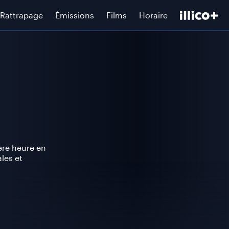
Rattrapage
Émissions
Films
Horaire
ère heure en
les et