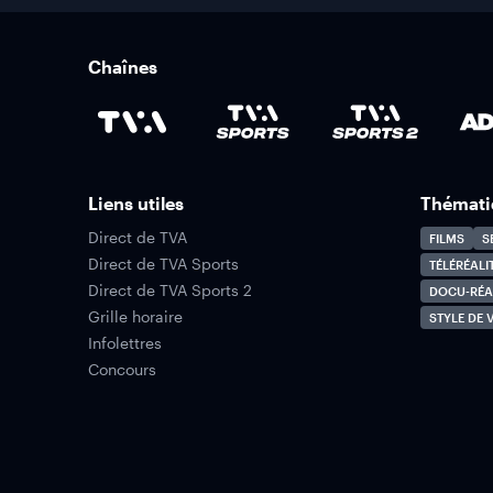
Chaînes
Liens utiles
Thémati
Direct de TVA
FILMS
S
Direct de TVA Sports
TÉLÉRÉALI
Direct de TVA Sports 2
DOCU-RÉA
Grille horaire
STYLE DE V
Infolettres
Concours