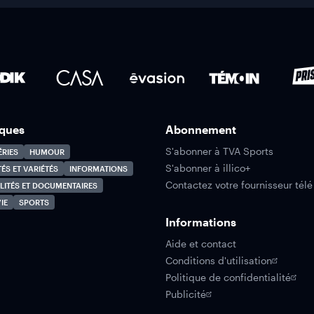
ques
Abonnement
S'abonner à TVA Sports
ÉRIES
HUMOUR
S'abonner à illico+
TÉS ET VARIÉTÉS
INFORMATIONS
Contactez votre fournisseur télé
LITÉS ET DOCUMENTAIRES
IE
SPORTS
Informations
Aide et contact
Conditions d'utilisation
Politique de confidentialité
Publicité