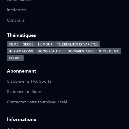
Infolettres
Concours
Thématiques
FILMS
SÉRIES
HUMOUR
TÉLÉRÉALITÉS ET VARIÉTÉS
INFORMATIONS
DOCU-RÉALITÉS ET DOCUMENTAIRES
STYLE DE VIE
SPORTS
Abonnement
S'abonner à TVA Sports
S'abonner à illico+
Contactez votre fournisseur télé
Informations