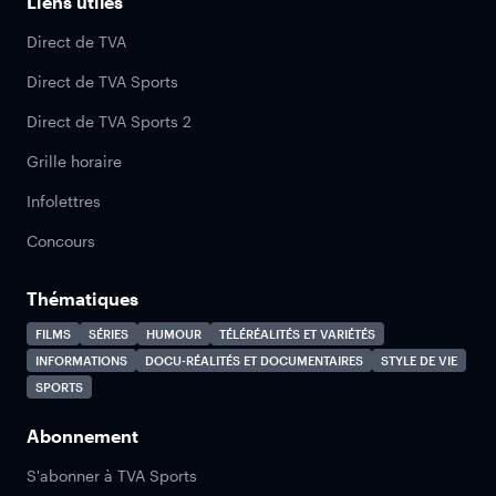
Liens utiles
Direct de TVA
Direct de TVA Sports
Direct de TVA Sports 2
Grille horaire
Infolettres
Concours
Thématiques
FILMS
SÉRIES
HUMOUR
TÉLÉRÉALITÉS ET VARIÉTÉS
INFORMATIONS
DOCU-RÉALITÉS ET DOCUMENTAIRES
STYLE DE VIE
SPORTS
Abonnement
S'abonner à TVA Sports