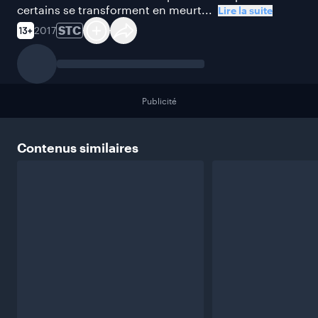
certains se transforment en meurt...
Lire la suite
STC
2017
Publicité
Contenus
similaires