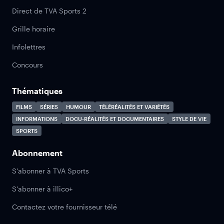
Direct de TVA Sports 2
Grille horaire
Infolettres
Concours
Thématiques
FILMS
SÉRIES
HUMOUR
TÉLÉRÉALITÉS ET VARIÉTÉS
INFORMATIONS
DOCU-RÉALITÉS ET DOCUMENTAIRES
STYLE DE VIE
SPORTS
Abonnement
S'abonner à TVA Sports
S'abonner à illico+
Contactez votre fournisseur télé