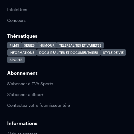
Infolettres
Concours
Thématiques
FILMS
SÉRIES
HUMOUR
TÉLÉRÉALITÉS ET VARIÉTÉS
INFORMATIONS
DOCU-RÉALITÉS ET DOCUMENTAIRES
STYLE DE VIE
SPORTS
Abonnement
S'abonner à TVA Sports
S'abonner à illico+
Contactez votre fournisseur télé
Informations
Aide et contact