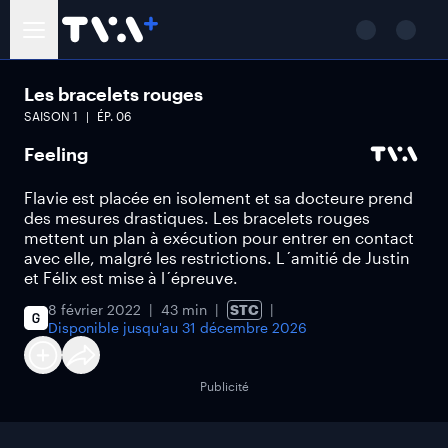
Les bracelets rouges
SAISON
1
ÉP.
06
Feeling
Flavie est placée en isolement et sa docteure prend
des mesures drastiques. Les bracelets rouges
mettent un plan à exécution pour entrer en contact
avec elle, malgré les restrictions. L´amitié de Justin
et Félix est mise à l´épreuve.
8 février 2022
43 min
STC
Disponible jusqu'au
31 décembre 2026
Publicité