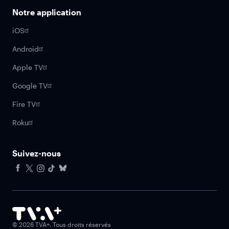
Notre application
iOS
Android
Apple TV
Google TV
Fire TV
Roku
Suivez-nous
Facebook
X
Instagram
Tiktok
Bluesky
©
2026
TVA+. Tous droits réservés