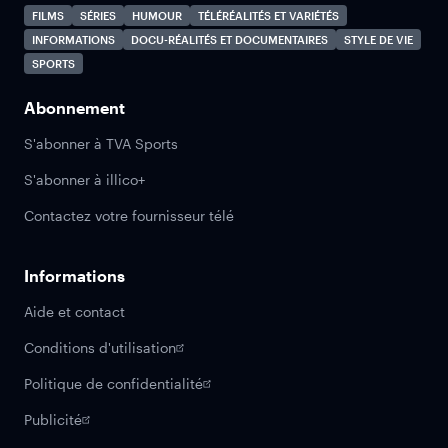
FILMS
SÉRIES
HUMOUR
TÉLÉRÉALITÉS ET VARIÉTÉS
INFORMATIONS
DOCU-RÉALITÉS ET DOCUMENTAIRES
STYLE DE VIE
SPORTS
Abonnement
S'abonner à TVA Sports
S'abonner à illico+
Contactez votre fournisseur télé
Informations
Aide et contact
Conditions d'utilisation
Politique de confidentialité
Publicité