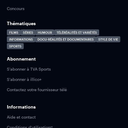
Concours
Thématiques
FILMS
SÉRIES
HUMOUR
TÉLÉRÉALITÉS ET VARIÉTÉS
INFORMATIONS
DOCU-RÉALITÉS ET DOCUMENTAIRES
STYLE DE VIE
SPORTS
Abonnement
S'abonner à TVA Sports
S'abonner à illico+
Contactez votre fournisseur télé
Informations
Aide et contact
Conditions d'utilisation