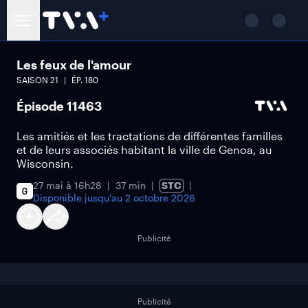
Les feux de l'amour
SAISON
21
ÉP.
180
Épisode 11463
Les amitiés et les tractations de différentes familles
et de leurs associés habitant la ville de Genoa, au
Wisconsin.
27 mai à 16h28
37 min
STC
Disponible jusqu'au
2 octobre 2026
Publicité
Publicité