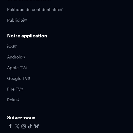
Politique de confidentialité
Publicité
Notre application
iOS
Android
Apple TV
Google TV
Fire TV
Roku
Suivez-nous
Facebook
X
Instagram
Tiktok
Bluesky