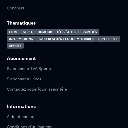
Concours
Thématiques
FILMS
SÉRIES
HUMOUR
TÉLÉRÉALITÉS ET VARIÉTÉS
INFORMATIONS
DOCU-RÉALITÉS ET DOCUMENTAIRES
STYLE DE VIE
SPORTS
Abonnement
S'abonner à TVA Sports
S'abonner à illico+
Contactez votre fournisseur télé
Informations
Aide et contact
Conditions d'utilisation