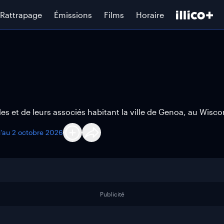
Rattrapage
Émissions
Films
Horaire
lles et de leurs associés habitant la ville de Genoa, au Wisco
u'au
2 octobre 2026
Publicité