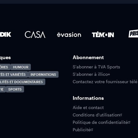
ques
Abonnement
S'abonner à TVA Sports
ÉRIES
HUMOUR
S'abonner à illico+
TÉS ET VARIÉTÉS
INFORMATIONS
Contactez votre fournisseur télé
LITÉS ET DOCUMENTAIRES
IE
SPORTS
Informations
Aide et contact
Conditions d'utilisation
Politique de confidentialité
Publicité