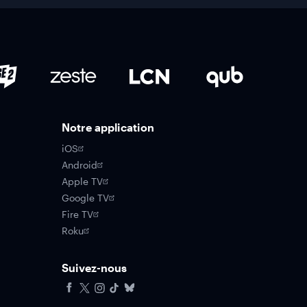
Notre application
iOS
Android
Apple TV
Google TV
Fire TV
Roku
Suivez-nous
Facebook
X
Instagram
Tiktok
Bluesky