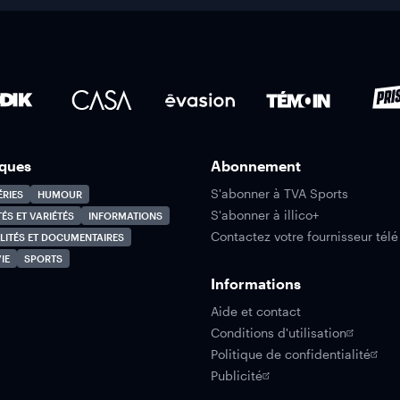
ques
Abonnement
S'abonner à TVA Sports
ÉRIES
HUMOUR
S'abonner à illico+
TÉS ET VARIÉTÉS
INFORMATIONS
Contactez votre fournisseur télé
LITÉS ET DOCUMENTAIRES
IE
SPORTS
Informations
Aide et contact
Conditions d'utilisation
Politique de confidentialité
Publicité