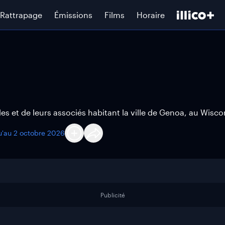
Rattrapage
Émissions
Films
Horaire
lles et de leurs associés habitant la ville de Genoa, au Wisco
u'au
2 octobre 2026
Publicité