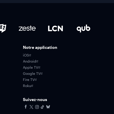
Notre application
iOS
Android
Apple TV
Google TV
Fire TV
Roku
Suivez-nous
Facebook
X
Instagram
Tiktok
Bluesky