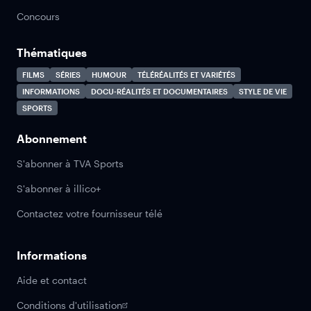
Concours
Thématiques
FILMS
SÉRIES
HUMOUR
TÉLÉRÉALITÉS ET VARIÉTÉS
INFORMATIONS
DOCU-RÉALITÉS ET DOCUMENTAIRES
STYLE DE VIE
SPORTS
Abonnement
S'abonner à TVA Sports
S'abonner à illico+
Contactez votre fournisseur télé
Informations
Aide et contact
Conditions d'utilisation