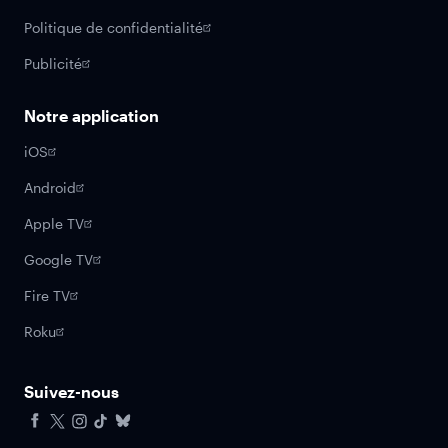
Politique de confidentialité
Publicité
Notre application
iOS
Android
Apple TV
Google TV
Fire TV
Roku
Suivez-nous
Facebook
X
Instagram
Tiktok
Bluesky