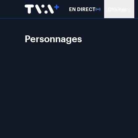
EN DIRECT
Chaînes
Personnages