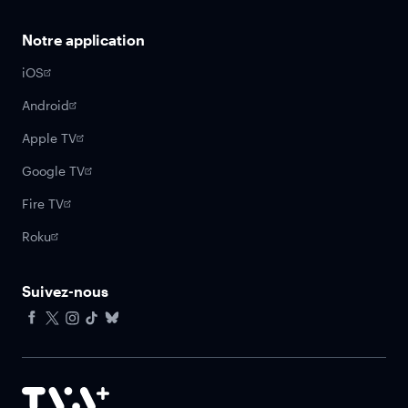
Notre application
iOS
Android
Apple TV
Google TV
Fire TV
Roku
Suivez-nous
Facebook
X
Instagram
Tiktok
Bluesky