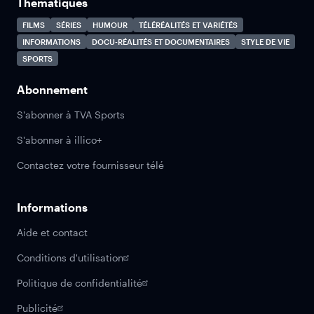
Thématiques
FILMS
SÉRIES
HUMOUR
TÉLÉRÉALITÉS ET VARIÉTÉS
INFORMATIONS
DOCU-RÉALITÉS ET DOCUMENTAIRES
STYLE DE VIE
SPORTS
Abonnement
S'abonner à TVA Sports
S'abonner à illico+
Contactez votre fournisseur télé
Informations
Aide et contact
Conditions d'utilisation
Politique de confidentialité
Publicité