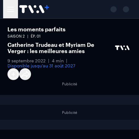
Les moments parfaits
SAISON
2
ÉP.
01
Catherine Trudeau et Myriam De
Verger : les meilleures amies
9 septembre 2022
4 min
Disponible jusqu'au
31 août 2027
Publicité
Publicité