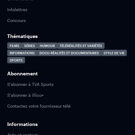
Infolettres
Concours
Thématiques
FILMS
SÉRIES
HUMOUR
TÉLÉRÉALITÉS ET VARIÉTÉS
INFORMATIONS
DOCU-RÉALITÉS ET DOCUMENTAIRES
STYLE DE VIE
SPORTS
Abonnement
S'abonner à TVA Sports
S'abonner à illico+
Contactez votre fournisseur télé
Informations
Aide et contact