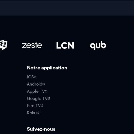
Notre application
iOS
Android
Apple TV
Google TV
Fire TV
Roku
Suivez-nous