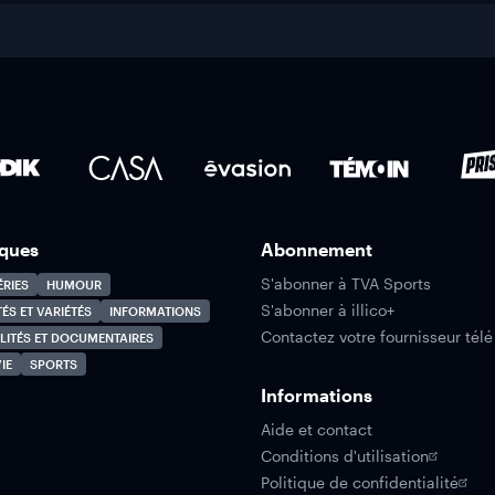
ques
Abonnement
S'abonner à TVA Sports
ÉRIES
HUMOUR
S'abonner à illico+
TÉS ET VARIÉTÉS
INFORMATIONS
Contactez votre fournisseur télé
LITÉS ET DOCUMENTAIRES
IE
SPORTS
Informations
Aide et contact
Conditions d'utilisation
Politique de confidentialité