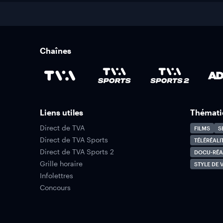
Chaînes
Liens utiles
Thémati
Direct de TVA
FILMS
S
Direct de TVA Sports
TÉLÉRÉALI
Direct de TVA Sports 2
DOCU-RÉA
Grille horaire
STYLE DE V
Infolettres
Concours