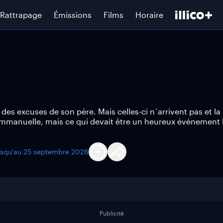
Rattrapage
Émissions
Films
Horaire
des excuses de son père. Mais celles-ci n´arrivent pas et la 
mmanuelle, mais ce qui devait être un heureux événement lu
usqu'au
25 septembre 2026
Publicité