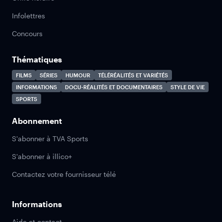
Infolettres
Concours
Thématiques
FILMS
SÉRIES
HUMOUR
TÉLÉRÉALITÉS ET VARIÉTÉS
INFORMATIONS
DOCU-RÉALITÉS ET DOCUMENTAIRES
STYLE DE VIE
SPORTS
Abonnement
S'abonner à TVA Sports
S'abonner à illico+
Contactez votre fournisseur télé
Informations
Aide et contact