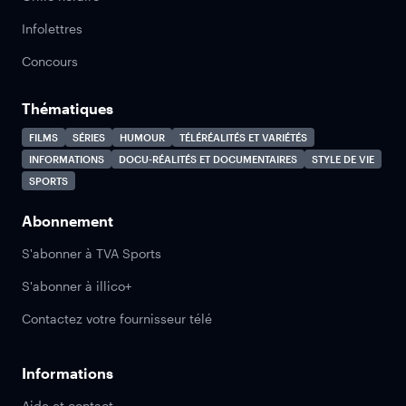
Infolettres
Concours
Thématiques
FILMS
SÉRIES
HUMOUR
TÉLÉRÉALITÉS ET VARIÉTÉS
INFORMATIONS
DOCU-RÉALITÉS ET DOCUMENTAIRES
STYLE DE VIE
SPORTS
Abonnement
S'abonner à TVA Sports
S'abonner à illico+
Contactez votre fournisseur télé
Informations
Aide et contact