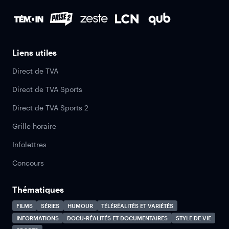
Liens utiles
Direct de TVA
Direct de TVA Sports
Direct de TVA Sports 2
Grille horaire
Infolettres
Concours
Thématiques
FILMS
SÉRIES
HUMOUR
TÉLÉRÉALITÉS ET VARIÉTÉS
INFORMATIONS
DOCU-RÉALITÉS ET DOCUMENTAIRES
STYLE DE VIE