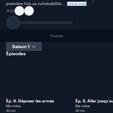
première fois sa vulnérabilité...
Lire la suite
2022
Publicité
Sélectionner une saison
Épisodes
Ép. 6. Déposer les armes
Ép. 5. Aller jusqu'a
Ma mère
Ma mère
43 min
43 min