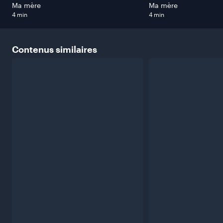
Ma mère
Ma mère
4 min
4 min
Contenus
similaires