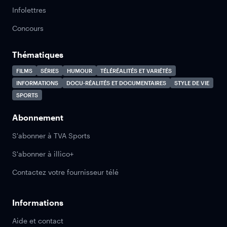
Infolettres
Concours
Thématiques
FILMS
SÉRIES
HUMOUR
TÉLÉRÉALITÉS ET VARIÉTÉS
INFORMATIONS
DOCU-RÉALITÉS ET DOCUMENTAIRES
STYLE DE VIE
SPORTS
Abonnement
S'abonner à TVA Sports
S'abonner à illico+
Contactez votre fournisseur télé
Informations
Aide et contact