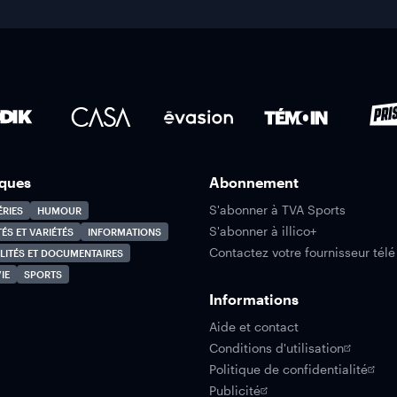
ques
Abonnement
S'abonner à TVA Sports
ÉRIES
HUMOUR
S'abonner à illico+
TÉS ET VARIÉTÉS
INFORMATIONS
Contactez votre fournisseur télé
LITÉS ET DOCUMENTAIRES
IE
SPORTS
Informations
Aide et contact
Conditions d'utilisation
Politique de confidentialité
Publicité