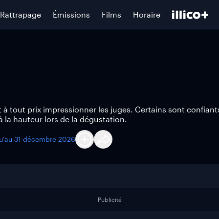
Rattrapage
Émissions
Films
Horaire
 à tout prix impressionner les juges. Certains sont confiant
la hauteur lors de la dégustation.
qu'au
31 décembre 2026
Publicité