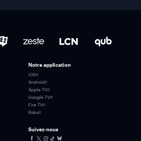
Notre application
iOS
Android
Apple TV
Google TV
Fire TV
Roku
Suivez-nous