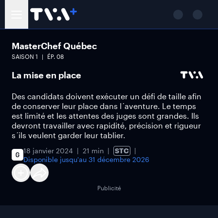
MasterChef Québec
SAISON
1
ÉP.
08
La mise en place
Des candidats doivent exécuter un défi de taille afin
de conserver leur place dans l´aventure. Le temps
est limité et les attentes des juges sont grandes. Ils
devront travailler avec rapidité, précision et rigueur
s´ils veulent garder leur tablier.
18 janvier 2024
21 min
STC
Disponible jusqu'au
31 décembre 2026
Publicité