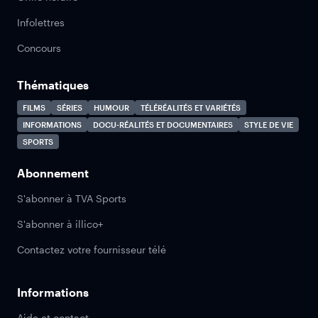
Infolettres
Concours
Thématiques
FILMS
SÉRIES
HUMOUR
TÉLÉRÉALITÉS ET VARIÉTÉS
INFORMATIONS
DOCU-RÉALITÉS ET DOCUMENTAIRES
STYLE DE VIE
SPORTS
Abonnement
S'abonner à TVA Sports
S'abonner à illico+
Contactez votre fournisseur télé
Informations
Aide et contact