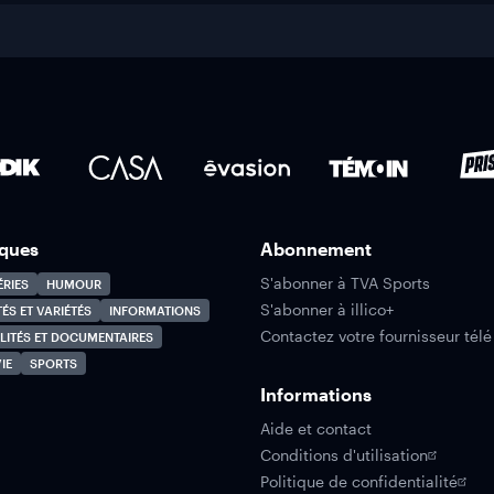
ques
Abonnement
S'abonner à TVA Sports
ÉRIES
HUMOUR
S'abonner à illico+
TÉS ET VARIÉTÉS
INFORMATIONS
Contactez votre fournisseur télé
LITÉS ET DOCUMENTAIRES
IE
SPORTS
Informations
Aide et contact
Conditions d'utilisation
Politique de confidentialité