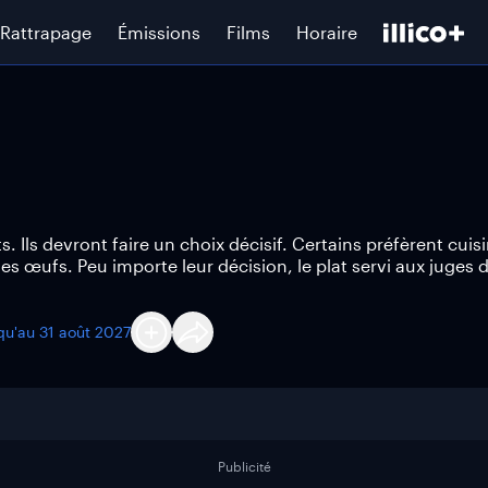
Rattrapage
Émissions
Films
Horaire
 Ils devront faire un choix décisif. Certains préfèrent cuisi
s œufs. Peu importe leur décision, le plat servi aux juges d
squ'au
31 août 2027
Publicité