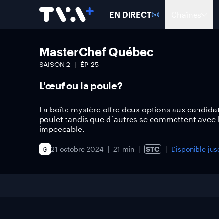
EN DIRECT
Chaînes
MasterChef Québec
SAISON
2
ÉP.
25
L'œuf ou la poule?
La boîte mystère offre deux options aux candidats.
poulet tandis que d´autres se commettent avec le
impeccable.
21 octobre 2024
21 min
STC
Disponible ju