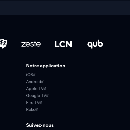
Notre application
iOS
Android
Apple TV
Google TV
Fire TV
Roku
Suivez-nous