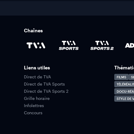
Chaînes
Liens utiles
Thémati
Direct de TVA
FILMS
S
Direct de TVA Sports
TÉLÉRÉALI
Direct de TVA Sports 2
DOCU-RÉA
Grille horaire
STYLE DE V
Infolettres
Concours