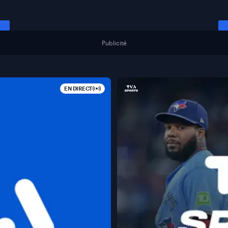
Publicité
EN DIRECT