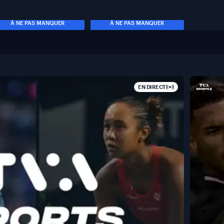
À NE PAS MANQUER
À NE PAS MANQUER
EN DIRECT