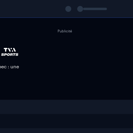
Publicité
bec : une