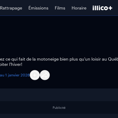
Rattrapage
Émissions
Films
Horaire
 ce qui fait de la motoneige bien plus qu'un loisir au Qué
ter l'hiver!
'au
1 janvier 2028
Publicité