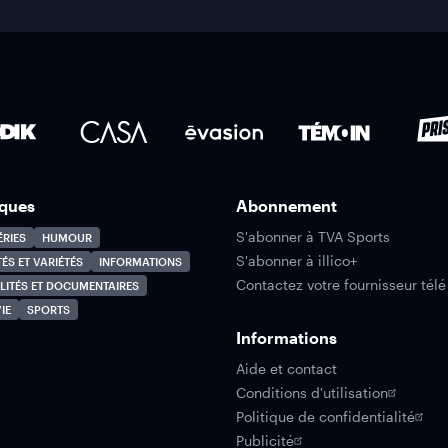
ques
Abonnement
S'abonner à TVA Sports
ÉRIES
HUMOUR
S'abonner à illico+
TÉS ET VARIÉTÉS
INFORMATIONS
Contactez votre fournisseur télé
LITÉS ET DOCUMENTAIRES
IE
SPORTS
Informations
Aide et contact
Conditions d'utilisation
Politique de confidentialité
Publicité