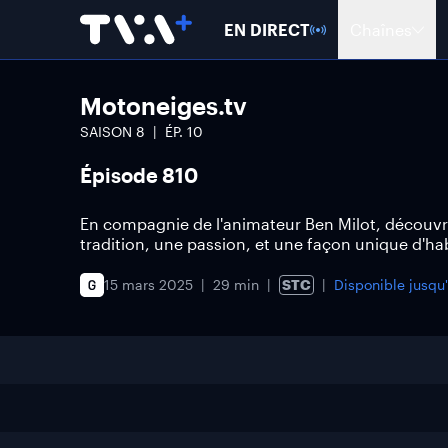
EN DIRECT
Chaînes
Motoneiges.tv
SAISON
8
ÉP.
10
Épisode 810
En compagnie de l'animateur Ben Milot, découvrez
tradition, une passion, et une façon unique d'habi
15 mars 2025
29 min
STC
Disponible jusqu