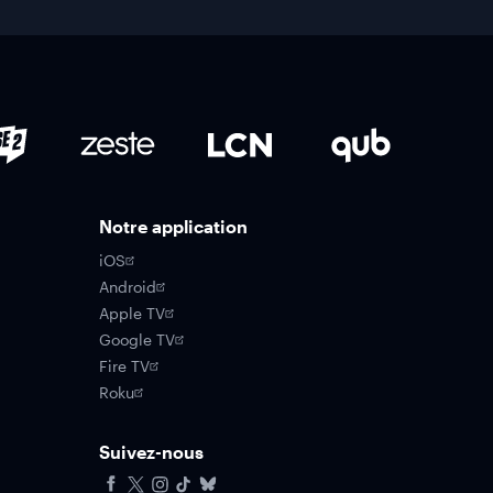
Notre application
iOS
Android
Apple TV
Google TV
Fire TV
Roku
Suivez-nous