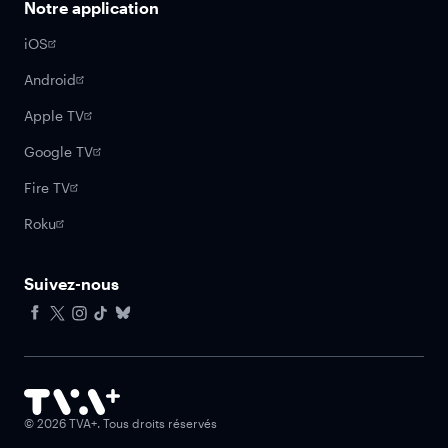
Notre application
iOS
Android
Apple TV
Google TV
Fire TV
Roku
Suivez-nous
Facebook
X
Instagram
Tiktok
Bluesky
©
2026
TVA+. Tous droits réservés