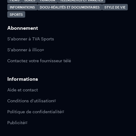
INFORMATIONS
DOCU-RÉALITÉS ET DOCUMENTAIRES
STYLE DE VIE
SPORTS
Abonnement
S'abonner à TVA Sports
S'abonner à illico+
Contactez votre fournisseur télé
Informations
Aide et contact
Conditions d'utilisation
Politique de confidentialité
Publicité