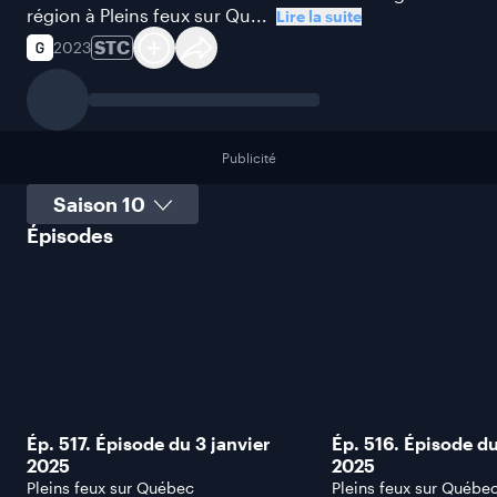
région à Pleins feux sur Qu...
Lire la suite
STC
2023
Publicité
Sélectionner une saison
Épisodes
Ép. 517. Épisode du 3 janvier
Ép. 516. Épisode d
2025
2025
Pleins feux sur Québec
Pleins feux sur Québe