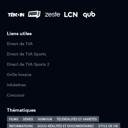
Liens utiles
Direct de TVA
Direct de TVA Sports
Direct de TVA Sports 2
Grille horaire
Infolettres
Concours
Thématiques
FILMS
SÉRIES
HUMOUR
TÉLÉRÉALITÉS ET VARIÉTÉS
INFORMATIONS
DOCU-RÉALITÉS ET DOCUMENTAIRES
STYLE DE VIE