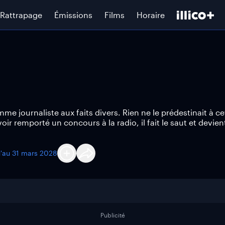
Rattrapage
Émissions
Films
Horaire
me journaliste aux faits divers. Rien ne le prédestinait à ce
voir remporté un concours à la radio, il fait le saut et devien
u'au
31 mars 2028
Publicité