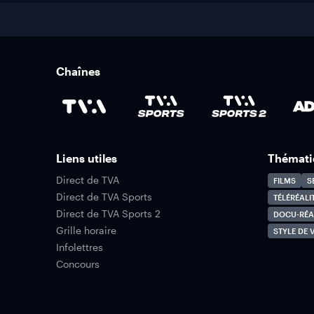
Chaînes
Liens utiles
Thémati
Direct de TVA
FILMS
S
Direct de TVA Sports
TÉLÉRÉALI
Direct de TVA Sports 2
DOCU-RÉA
Grille horaire
STYLE DE V
Infolettres
Concours