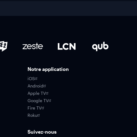
Notre application
iOS
Android
Apple TV
Google TV
Fire TV
Roku
Suivez-nous