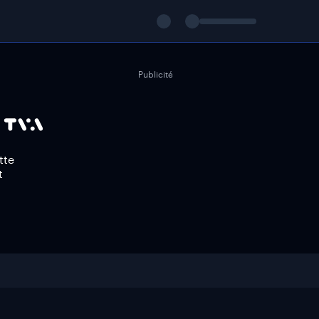
Publicité
tte
t