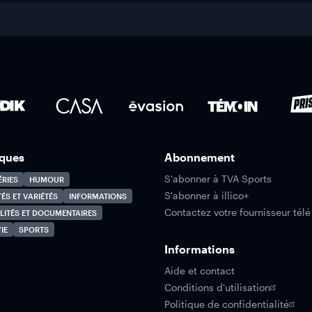
ques
Abonnement
S'abonner à TVA Sports
ÉRIES
HUMOUR
S'abonner à illico+
TÉS ET VARIÉTÉS
INFORMATIONS
Contactez votre fournisseur télé
LITÉS ET DOCUMENTAIRES
IE
SPORTS
Informations
Aide et contact
Conditions d'utilisation
Politique de confidentialité