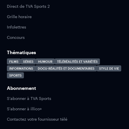
Direct de TVA Sports 2
Grille horaire
Infolettres
Concours
Thématiques
FILMS
SÉRIES
HUMOUR
TÉLÉRÉALITÉS ET VARIÉTÉS
INFORMATIONS
DOCU-RÉALITÉS ET DOCUMENTAIRES
STYLE DE VIE
SPORTS
Abonnement
S'abonner à TVA Sports
S'abonner à illico+
Contactez votre fournisseur télé