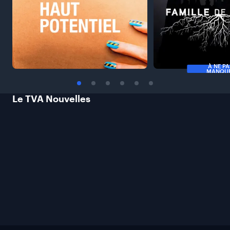
À NE P
MANQU
Le TVA
Nouvelles