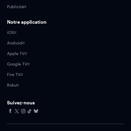
Publicité
Notre application
iOS
Android
Apple TV
Google TV
Fire TV
Roku
Suivez-nous
Facebook
X
Instagram
Tiktok
Bluesky