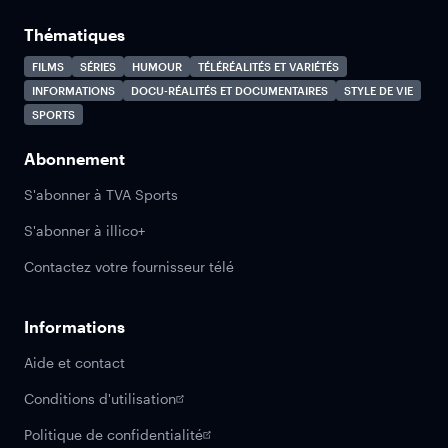
Thématiques
FILMS
SÉRIES
HUMOUR
TÉLÉRÉALITÉS ET VARIÉTÉS
INFORMATIONS
DOCU-RÉALITÉS ET DOCUMENTAIRES
STYLE DE VIE
SPORTS
Abonnement
S'abonner à TVA Sports
S'abonner à illico+
Contactez votre fournisseur télé
Informations
Aide et contact
Conditions d'utilisation
Politique de confidentialité